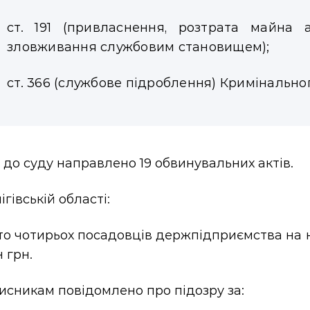
ст. 191 (привласнення, розтрата майна
зловживання службовим становищем);
ст. 366 (службове підроблення) Кримінальног
 до суду направлено 19 обвинувальних актів.
ігівській області:
то чотирьох посадовців держпідприємства на 
н грн.
исникам повідомлено про підозру за: