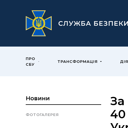
ПРО
ТРАНСФОРМАЦІЯ
ДІ
СБУ
За
Новини
40
ФОТОГАЛЕРЕЯ
Ук