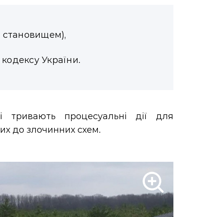
 становищем),
 кодексу України.
і тривають процесуальні дії для
их до злочинних схем.