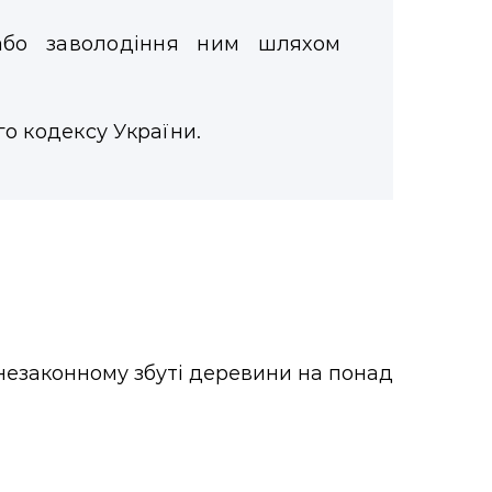
 або заволодіння ним шляхом
о кодексу України.
незаконному збуті деревини на понад