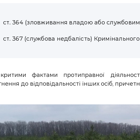
ст. 364 (зловживання владою або службовим
ст. 367 (службова недбалість) Кримінального
критими фактами протиправної діяльност
нення до відповідальності інших осіб, причетн