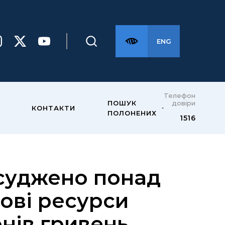
ENG
Телефон
довіри
ПОШУК
КОНТАКТИ
ПОЛОНЕНИХ
1516
асуджено понад
сові ресурси
онів гривень