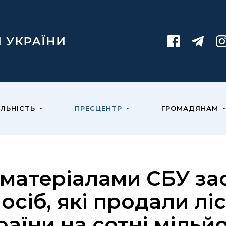
ЯЛЬНІСТЬ
ПРЕСЦЕНТР
ГРОМАДЯНАМ
 матеріалами СБУ з
 осіб, які продали лі
раїни на сотні мільй