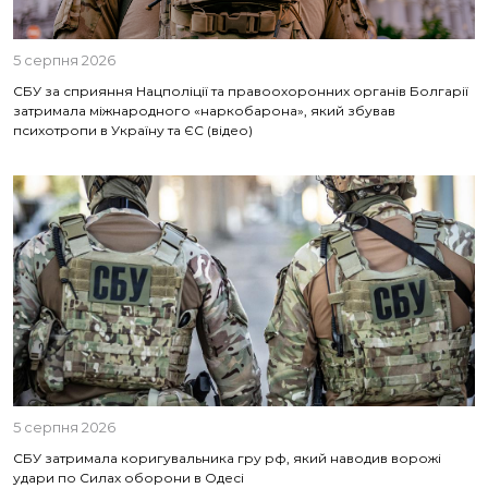
5 серпня 2026
СБУ за сприяння Нацполіції та правоохоронних органів Болгарії
затримала міжнародного «наркобарона», який збував
психотропи в Україну та ЄС (відео)
5 серпня 2026
СБУ затримала коригувальника гру рф, який наводив ворожі
удари по Силах оборони в Одесі