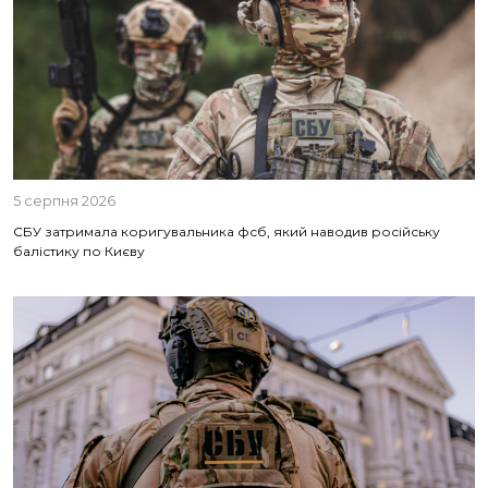
5 серпня 2026
СБУ затримала коригувальника фсб, який наводив російську
балістику по Києву