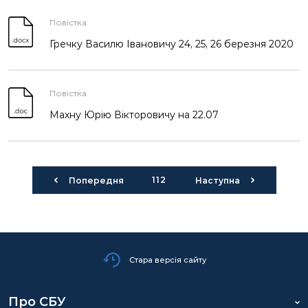
Повістка
Гречку Василю Івановичу 24, 25, 26 березня 2020
Повістка
Махну Юрію Вікторовичу на 22.07
112
Попередня
Наступна
Стара версія сайту
Про СБУ