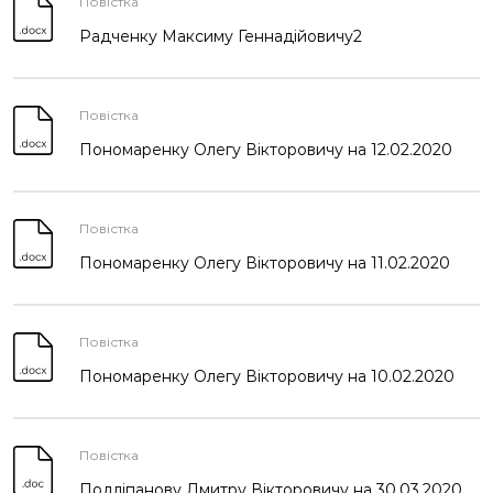
Повістка
ЗВІТИ
Радченку Максиму Геннадійовичу2
НОРМАТИВНО-ПРАВОВА БАЗА
Повістка
ДЕМОКРАТИЧНИЙ КОНТРОЛЬ
Пономаренку Олегу Вікторовичу на 12.02.2020
ЛІЦЕНЗУВАННЯ
Повістка
Пономаренку Олегу Вікторовичу на 11.02.2020
У РОЗШУКУ
Повістка
Пономаренку Олегу Вікторовичу на 10.02.2020
Повістка
Подліпанову Дмитру Вікторовичу на 30.03.2020