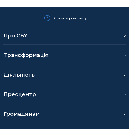
Стара версія сайту
Про СБУ
Трансформація
Діяльність
Пресцентр
Громадянам