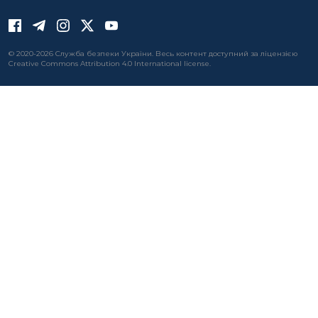
© 2020-2026 Служба безпеки України. Весь контент доступний за ліцензією
Creative Commons Attribution 4.0 International license.