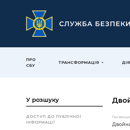
ПРО
ТРАНСФОРМАЦІЯ
ДІ
СБУ
Дво
У розшуку
ДОСТУП ДО ПУБЛІЧНОЇ
Прізвище
ІНФОРМАЦІЇ
Двойн