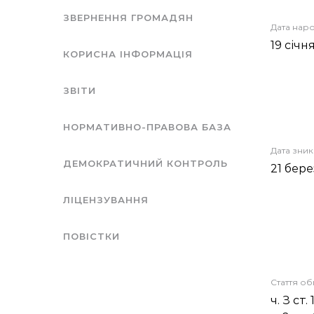
ЗВЕРНЕННЯ ГРОМАДЯН
Дата нар
19 січн
КОРИСНА ІНФОРМАЦІЯ
ЗВІТИ
НОРМАТИВНО-ПРАВОВА БАЗА
Дата зни
ДЕМОКРАТИЧНИЙ КОНТРОЛЬ
21 бер
ЛІЦЕНЗУВАННЯ
ПОВІСТКИ
Стаття о
ч. З ст. 