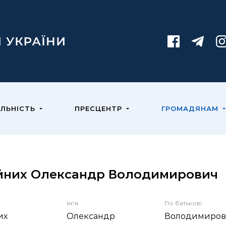
ЯЛЬНІСТЬ
ПРЕСЦЕНТР
ГРОМАДЯНАМ
йних Олександр Володимирович
Ім'я
По батькові
их
Олександр
Володимиров