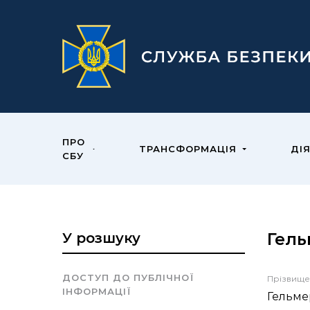
ПРО
ТРАНСФОРМАЦІЯ
ДІ
СБУ
Гел
У розшуку
ДОСТУП ДО ПУБЛІЧНОЇ
Прізвище
ІНФОРМАЦІЇ
Гельме