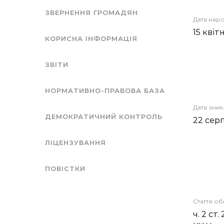
ЗВЕРНЕННЯ ГРОМАДЯН
Дата нар
15 квіт
КОРИСНА ІНФОРМАЦІЯ
ЗВІТИ
НОРМАТИВНО-ПРАВОВА БАЗА
Дата зни
ДЕМОКРАТИЧНИЙ КОНТРОЛЬ
22 сер
ЛІЦЕНЗУВАННЯ
ПОВІСТКИ
Стаття о
ч. 2 ст. 