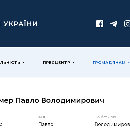
ЯЛЬНІСТЬ
ПРЕСЦЕНТР
ГРОМАДЯНАМ
ьмер Павло Володимирович
Ім'я
По батькові
р
Павло
Володимиров