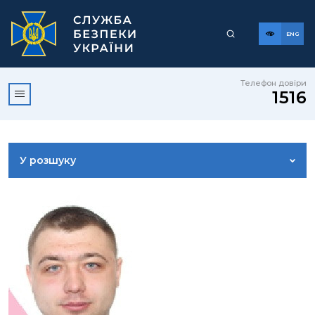
ENG
Телефон довіри
1516
У розшуку
ДОСТУП ДО ПУБЛІЧНОЇ ІНФОРМАЦІЇ
ЗВЕРНЕННЯ ГРОМАДЯН
КОРИСНА ІНФОРМАЦІЯ