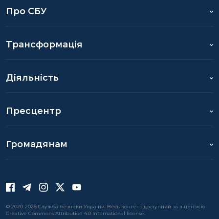
Про СБУ
Трансформація
Діяльність
Пресцентр
Громадянам
© 2020-2026 Служба безпеки України. Весь контент доступний за ліцензією
Creative Commons Attribution 4.0 International license.