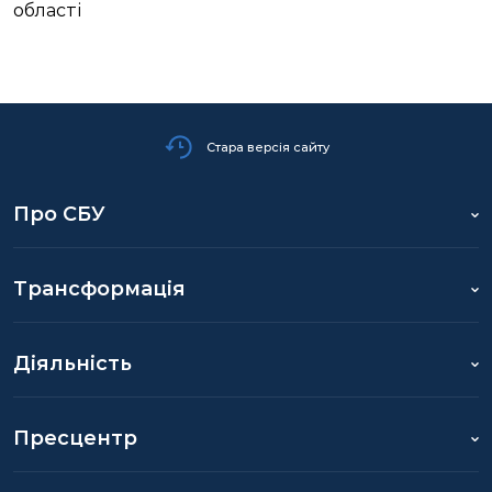
області
Стара версія сайту
Про СБУ
Трансформація
Діяльність
Пресцентр