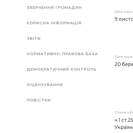
ЗВЕРНЕННЯ ГРОМАДЯН
Дата нар
9 лист
КОРИСНА ІНФОРМАЦІЯ
ЗВІТИ
НОРМАТИВНО-ПРАВОВА БАЗА
Дата зни
20 бер
ДЕМОКРАТИЧНИЙ КОНТРОЛЬ
ЛІЦЕНЗУВАННЯ
ПОВІСТКИ
Стаття о
ч.1 ст.2
Україн