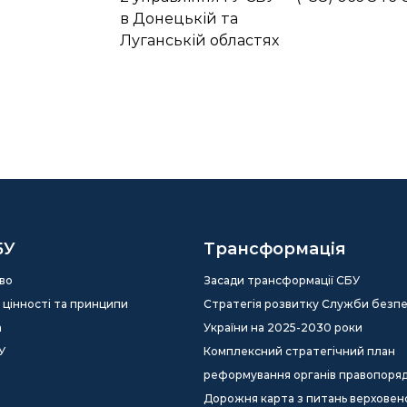
в Донецькій та
Луганській областях
БУ
Трансформація
во
Засади трансформації СБУ
ія, цінності та принципи
Стратегія розвитку Служби безп
а
України на 2025-2030 роки
У
Комплексний стратегічний план
реформування органів правопоря
Дорожня карта з питань верховен