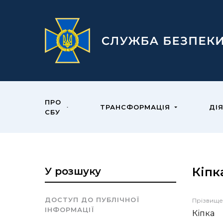
ПРО
ТРАНСФОРМАЦІЯ
ДІ
СБУ
Кіпк
У розшуку
ДОСТУП ДО ПУБЛІЧНОЇ
Прізвище
ІНФОРМАЦІЇ
Кіпка