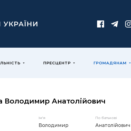
ЯЛЬНІСТЬ
ПРЕСЦЕНТР
ГРОМАДЯНАМ
а Володимир Анатолійович
Ім'я
По батькові
Володимир
Анатолійович