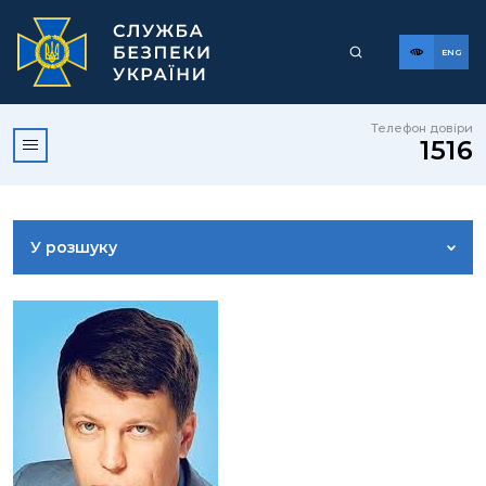
ENG
Телефон довіри
1516
У розшуку
ДОСТУП ДО ПУБЛІЧНОЇ ІНФОРМАЦІЇ
ЗВЕРНЕННЯ ГРОМАДЯН
КОРИСНА ІНФОРМАЦІЯ