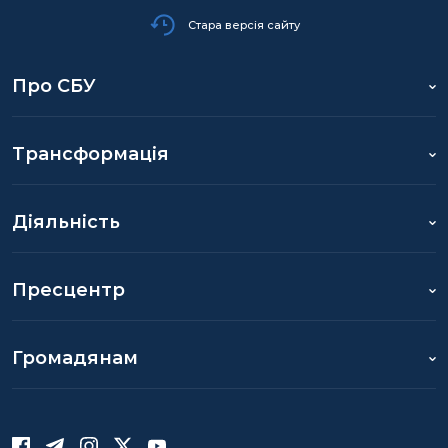
Стара версія сайту
Про СБУ
Трансформація
Діяльність
Пресцентр
Громадянам