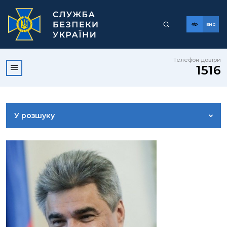
ENG
Телефон довіри
1516
У розшуку
ДОСТУП ДО ПУБЛІЧНОЇ ІНФОРМАЦІЇ
ЗВЕРНЕННЯ ГРОМАДЯН
КОРИСНА ІНФОРМАЦІЯ