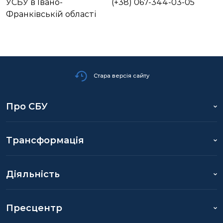
УСБУ в Івано-
(+38) 067-344-03-05
Франківській області
Стара версія сайту
Про СБУ
Трансформація
Діяльність
Пресцентр