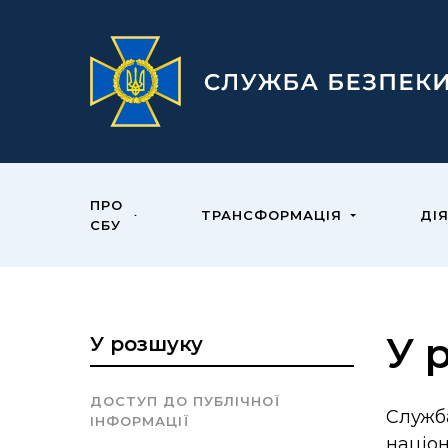
ПРО
ТРАНСФОРМАЦІЯ
ДІ
СБУ
У 
У розшуку
ДОСТУП ДО ПУБЛІЧНОЇ
Служб
ІНФОРМАЦІЇ
націо