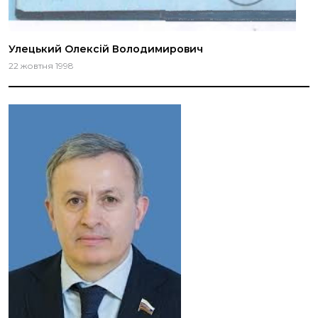
Улецький Олексій Володимирович
22 жовтня 1998