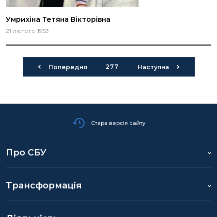
Умрихіна Тетяна Вікторівна
21 лютого 1953
277
Попередня
Наступна
Стара версія сайту
Про СБУ
Трансформація