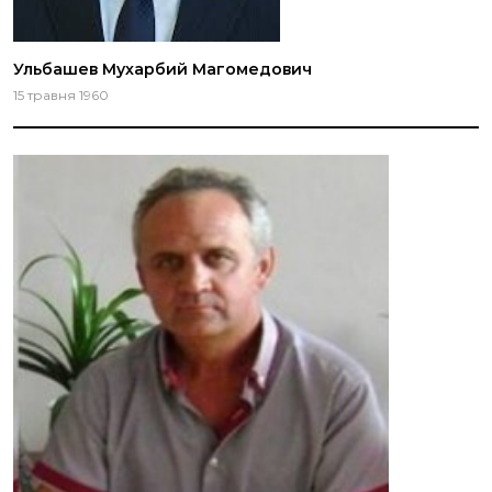
Ульбашев Мухарбий Магомедович
15 травня 1960