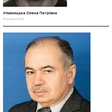
Ульяницька Олена Петрівна
15 травня 1967