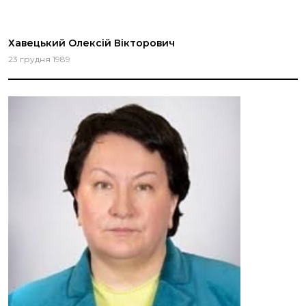
Хавецький Олексій Вікторович
23 грудня 1989