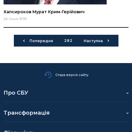
Хапсироков Мурат Крим-Герійович
26 січня 1978
282
Попередня
Наступна
Стара версія сайту
Про СБУ
Трансформація