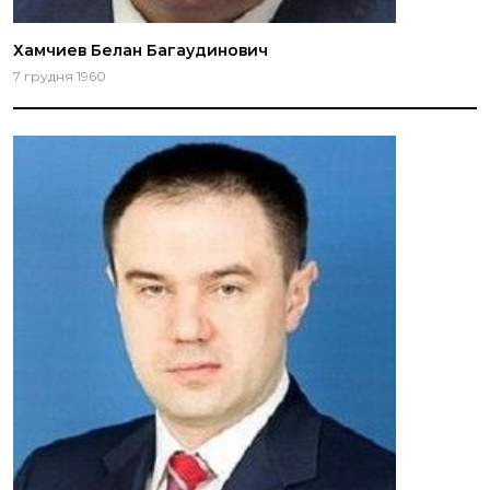
Хамчиев Белан Багаудинович
7 грудня 1960