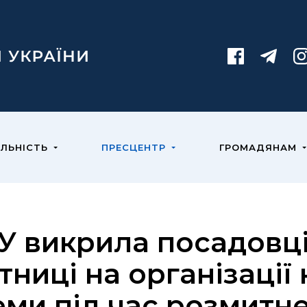
ЯЛЬНІСТЬ
ПРЕСЦЕНТР
ГРОМАДЯНАМ
У викрила посадовці
тниці на організації
еми під час розмитн