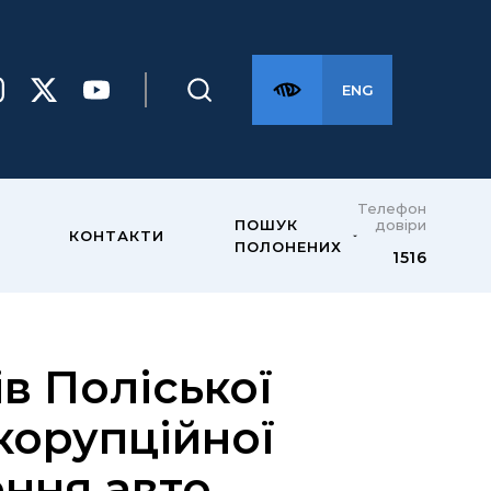
ENG
Телефон
довіри
ПОШУК
КОНТАКТИ
ПОЛОНЕНИХ
1516
в Поліської
 корупційної
ення авто