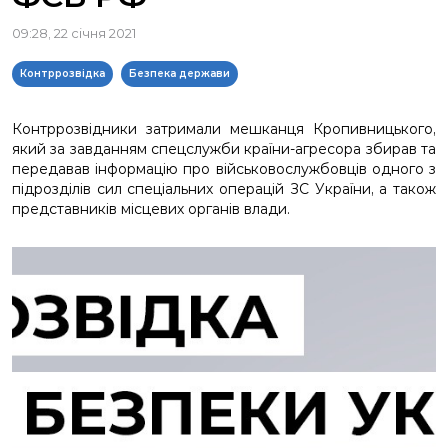
09:28, 22 січня 2021
Контррозвідка
Безпека держави
Контррозвідники затримали мешканця Кропивницького,
який за завданням спецслужби країни-агресора збирав та
передавав інформацію про військовослужбовців одного з
підрозділів сил спеціальних операцій ЗС України, а також
представників місцевих органів влади.