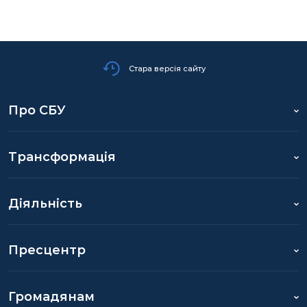
Стара версія сайту
Про СБУ
Трансформація
Діяльність
Пресцентр
Громадянам