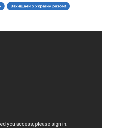
р
Захищаємо Україну разом!