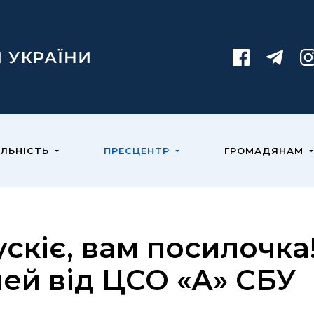
ЯЛЬНІСТЬ
ПРЕСЦЕНТР
ГРОМАДЯНАМ
ускіє, вам посилочка!
лей від ЦСО «А» СБУ