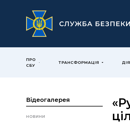
ПРО
ТРАНСФОРМАЦІЯ
ДІ
СБУ
«Р
Відеогалерея
ці
НОВИНИ