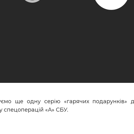
уємо ще одну серію «гарячих подарунків» д
у спецоперацій «А» СБУ.