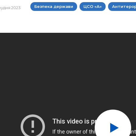
Безпека держави
ЦСО «А»
Антитеро
грудня 2023