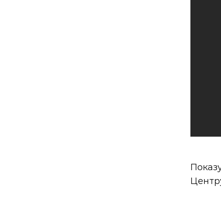
Показ
Центр