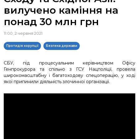
вилучено каміння на
понад 30 млн грн
11:00, 2 червня 2021
Протидія корупції
Безпека держави
СБУ, під процесуальним керівництвом Офісу
Генпрокурора та спільно з ГСУ Нацполіції, провела
широкомасштабну і багатоходову спецоперацію, у ході
якої припинили діяльність злочинної організації.