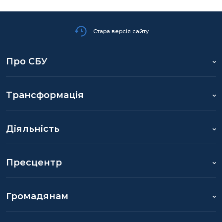
Стара версія сайту
Про СБУ
Трансформація
Діяльність
Пресцентр
Громадянам