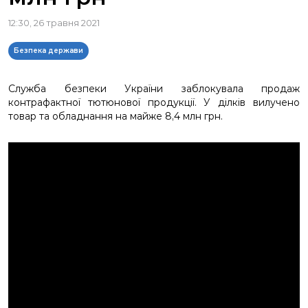
12:30, 26 травня 2021
Безпека держави
Служба безпеки України заблокувала продаж
контрафактної тютюнової продукції. У ділків вилучено
товар та обладнання на майже 8,4 млн грн.