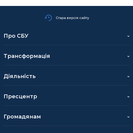
Стара версія сайту
Про СБУ
Трансформація
Діяльність
Пресцентр
Громадянам