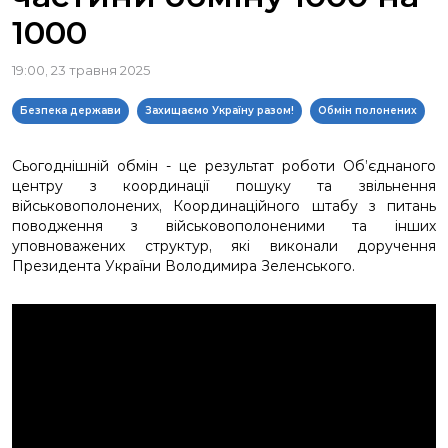
1000
19:00, 23 травня 2025
Безпека держави
Захищаємо Україну разом!
Обмін полонених
Сьогоднішній обмін - це результат роботи Об’єднаного
центру з координації пошуку та звільнення
військовополонених, Координаційного штабу з питань
поводження з військовополоненими та інших
уповноважених структур, які виконали доручення
Президента України Володимира Зеленського.