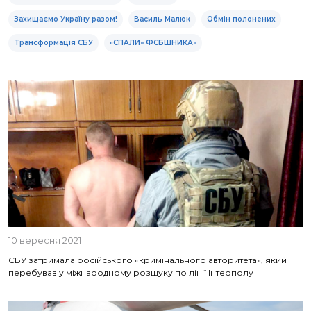
Захищаємо Україну разом!
Василь Малюк
Обмін полонених
Трансформація СБУ
«СПАЛИ» ФСБШНИКА»
10 вересня 2021
СБУ затримала російського «кримінального авторитета», який
перебував у міжнародному розшуку по лінії Інтерполу