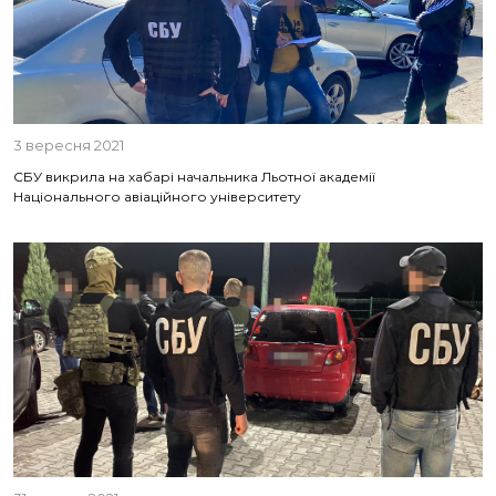
3 вересня 2021
СБУ викрила на хабарі начальника Льотної академії
Національного авіаційного університету