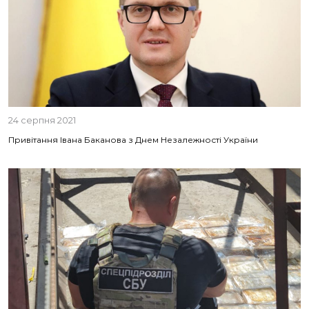
24 серпня 2021
Привітання Івана Баканова з Днем Незалежності України