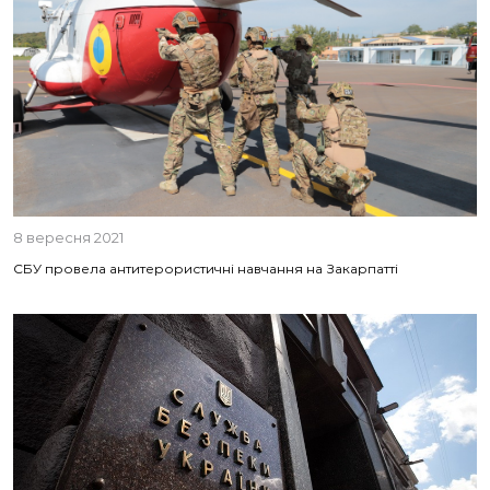
8 вересня 2021
СБУ провела антитерористичні навчання на Закарпатті