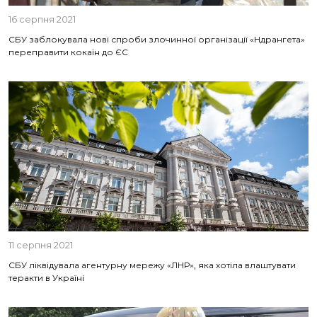
16 серпня 2021
СБУ заблокувала нові спроби злочинної організації «Ндрангета»
переправити кокаїн до ЄС
11 серпня 2021
СБУ ліквідувала агентурну мережу «ЛНР», яка хотіла влаштувати
теракти в Україні