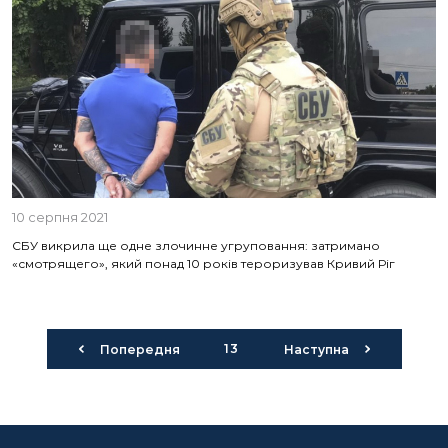
10 серпня 2021
СБУ викрила ще одне злочинне угруповання: затримано
«смотрящего», який понад 10 років тероризував Кривий Ріг
13
Попередня
Наступна