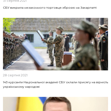
31 серпня 2021
СБУ викрила незаконного торговця зброєю на Закарпатті
28 серпня 2021
143 курсанти Національної академії СБУ склали присягу на вірність
українському народові