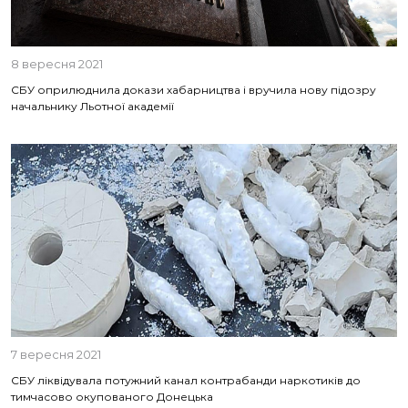
8 вересня 2021
СБУ оприлюднила докази хабарництва і вручила нову підозру
начальнику Льотної академії
7 вересня 2021
СБУ ліквідувала потужний канал контрабанди наркотиків до
тимчасово окупованого Донецька