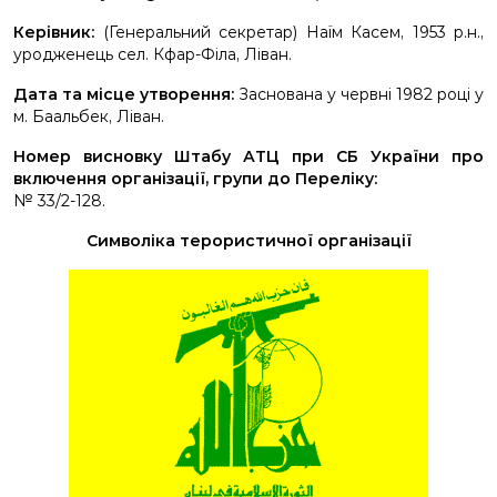
Керівник:
(Генеральний секретар) Наїм Касем, 1953 р.н.,
уродженець сел. Кфар-Філа, Ліван.
Дата та місце утворення:
Заснована у червні 1982 році у
м. Баальбек, Ліван.
Номер висновку Штабу АТЦ при СБ України про
включення організації, групи до Переліку:
№ 33/2-128.
Символіка терористичної організації