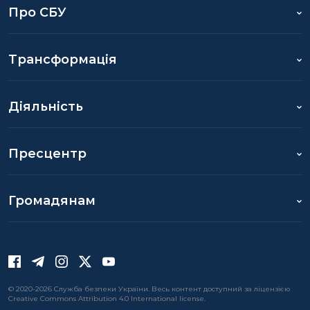
Про СБУ
Трансформація
Діяльність
Пресцентр
Громадянам
© 2020-2026 Служба безпеки України. Весь контент доступний за ліцензією
Creative Commons Attribution 4.0 International license.