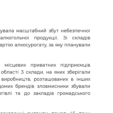
увала масштабний збут небезпечної
когольної продукції. Зі складів
артію алкосурогату, за яку планували
 місцевих приватних підприємців
області 3 склади, на яких зберігали
х виробництв, розташованих в інших
ідомих брендів зловмисники збували
гівлі та до закладів громадського