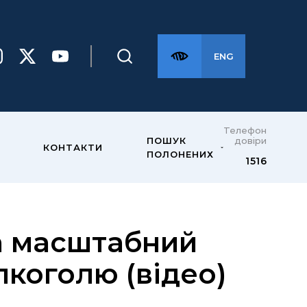
ENG
Телефон
довіри
ПОШУК
КОНТАКТИ
ПОЛОНЕНИХ
1516
а масштабний
лкоголю (відео)