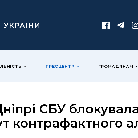
ЯЛЬНІСТЬ
ПРЕСЦЕНТР
ГРОМАДЯНАМ
Дніпрі СБУ блокувал
ут контрафактного а