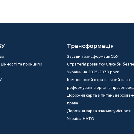
БУ
Трансформація
во
Засади трансформації СБУ
ія, цінності та принципи
Стратегія розвитку Служби безп
а
України на 2025-2030 роки
У
Комплексний стратегічний план
реформування органів правопоря
Дорожня карта з питань верховен
права
Дорожня карта взаємосумісності
Україна-НАТО