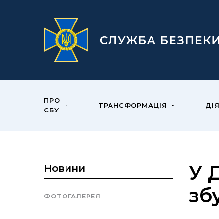
ПРО
ТРАНСФОРМАЦІЯ
ДІ
СБУ
У 
Новини
зб
ФОТОГАЛЕРЕЯ