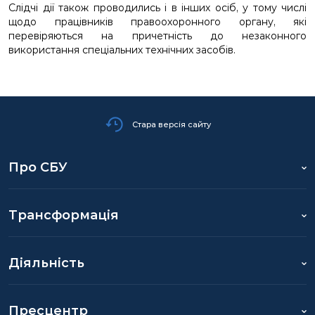
Слідчі дії також проводились і в інших осіб, у тому числі
щодо працівників правоохоронного органу, які
перевіряються на причетність до незаконного
використання спеціальних технічних засобів.
Стара версія сайту
Про СБУ
Трансформація
Діяльність
Пресцентр