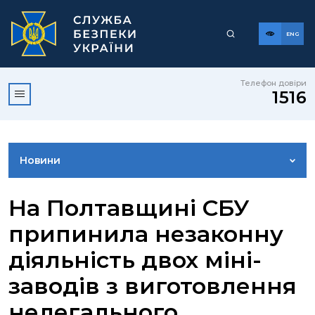
ENG
Телефон довіри
1516
Новини
ФОТОГАЛЕРЕЯ
На Полтавщині СБУ
припинила незаконну
ВІДЕОГАЛЕРЕЯ
діяльність двох міні-
заводів з виготовлення
КОНТАКТИ ПРЕСЦЕНТРУ
нелегального