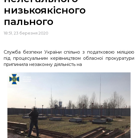
низькоякісного
пального
18:51, 23 березня 2020
Служба безпеки України спільно з податковою міліцією
під процесуальним керівництвом обласної прокуратури
припинила незаконну діяльність на