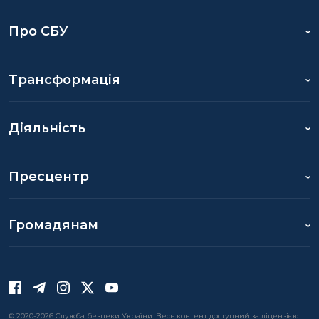
Про СБУ
Трансформація
Діяльність
Пресцентр
Громадянам
© 2020-2026 Служба безпеки України. Весь контент доступний за ліцензією