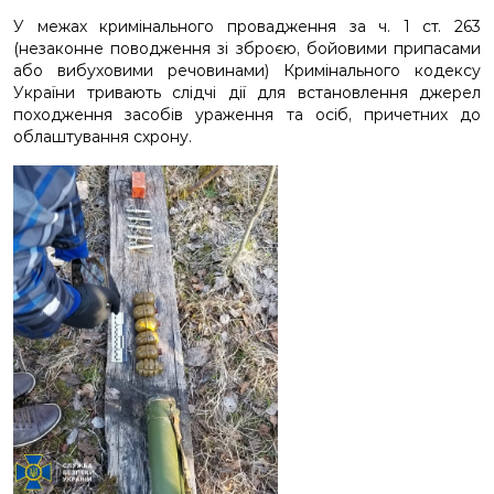
У межах кримінального провадження за ч. 1 ст. 263
(незаконне поводження зі зброєю, бойовими припасами
або вибуховими речовинами) Кримінального кодексу
України тривають слідчі дії для встановлення джерел
походження засобів ураження та осіб, причетних до
облаштування схрону.