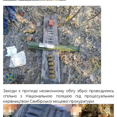
Заходи з протидії незаконному обігу зброї проводились
спільно з Національною поліцією під процесуальним
керівництвом Самбірської місцевої прокуратури.