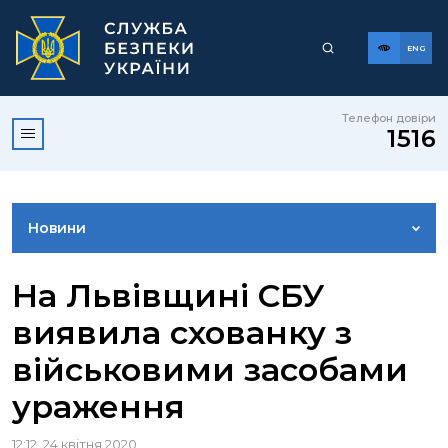
ENG
Телефон довіри
1516
Новини
ФОТОГАЛЕРЕЯ
На Львівщині СБУ
виявила схованку з
ВІДЕОГАЛЕРЕЯ
військовими засобами
ураження
КОНТАКТИ ПРЕСЦЕНТРУ
12:12, 24 квітня 2020