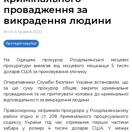
провадження за
викрадення людини
18:45, 4 травня 2020
Протидія корупції
На Одещині прокурор Роздільнянської місцевої
прокуратури вимагав від місцевого мешканця 5 тисяч
доларів США за приховування злочину.
Оперативники Служби безпеки України встановили, що
за цю суму прокурор обіцяв закрити кримінальне
провадження та не притягувати чоловіка до кримінальної
відповідальності за викрадення людини.
Правоохоронці затримали прокурора у Роздільнянському
районі згідно зі ст. 208 Кримінального процесуального
кодексу України під час отримання першої частини
хабара у розмірі 4 тисячі доларів США. У межах