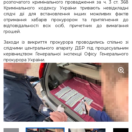
розпочатого кримінального провадження за ч. 3 ст. 368
Кримінального кодексу України тривають невідкладні
слідчі дії для встановлення інших можливих фактів
отримання хабарів прокурором та притягнення до
відповідальності всіх осіб, причетних до вимагання
грошей.
Заходи із викриття прокурора проводились спільно зі
слідчими центрального апарату ДБР під процесуальним
керівництвом Генеральної інспекції Офісу Генерального
прокурора України.