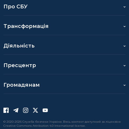
Про СБУ
Трансформація
Діяльність
Пресцентр
Громадянам
© 2020-2026 Служба безпеки України. Весь контент доступний за ліцензією
Creative Commons Attribution 4.0 International license.