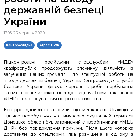
державній безпеці
України
17:16, 23 червня 2020
Контррозвідка
Агресія РФ
Підконтрольні російським спецслужбам «МДБ»
квазіреспублік продовжують злочинну діяльність із
залучення наших громадян до агентурної роботи на
шкоду державній безпеці України. Контррозвідка Служби
безпеки України фіксує чергові спроби вербування
наших співвітчизників псевдоспецслужбами так званої
«ДНР» із застосуванням погроз і насильства.
Контррозвідники встановили, що мешканець Львівщини
під час перебування на тимчасово окупованій території
Донецької області був затриманий співробітниками «МДБ
ДНР» без повідомлення причини. Після цього чоловіка
доставили до спецтюрми, яка розміщена в одному з