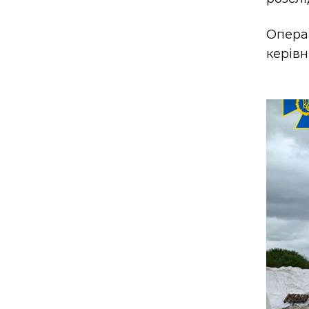
Опера
керівн