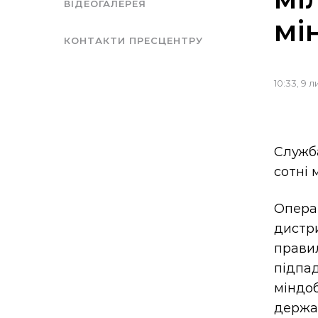
ВІДЕОГАЛЕРЕЯ
мі
КОНТАКТИ ПРЕСЦЕНТРУ
10:33, 9 
Служб
сотні 
Опера
дистр
прави
підпа
міндо
держав