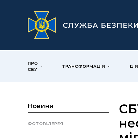
ПРО
ТРАНСФОРМАЦІЯ
ДІ
СБУ
СБ
Новини
не
ФОТОГАЛЕРЕЯ
мі