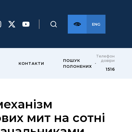
ENG
Телефон
довіри
ПОШУК
КОНТАКТИ
ПОЛОНЕНИХ
1516
механізм
вих мит на сотні
тачальниками