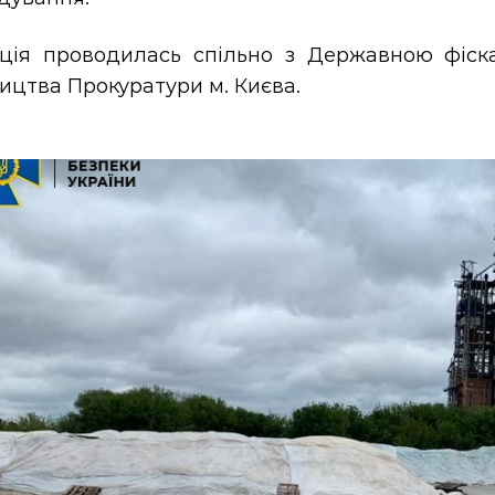
ція проводилась спільно з Державною фіск
ицтва Прокуратури м. Києва.