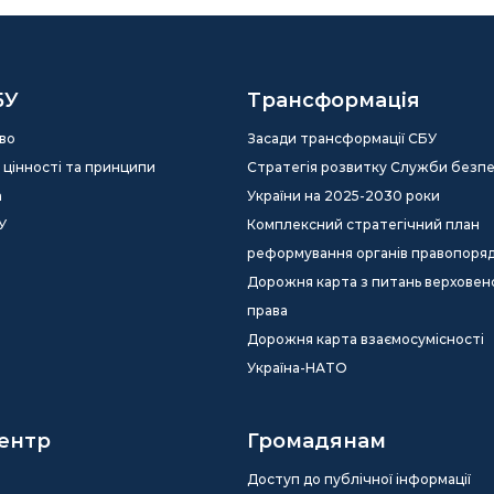
БУ
Трансформація
во
Засади трансформації СБУ
ія, цінності та принципи
Стратегія розвитку Служби безп
а
України на 2025-2030 роки
У
Комплексний стратегічний план
реформування органів правопоря
Дорожня карта з питань верховен
права
Дорожня карта взаємосумісності
Україна-НАТО
ентр
Громадянам
Доступ до публічної інформації