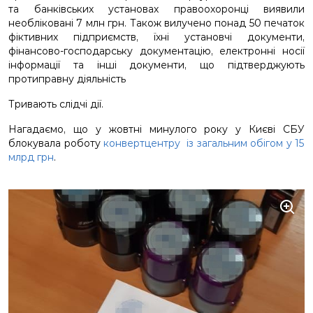
та банківських установах правоохоронці виявили
необліковані 7 млн грн. Також вилучено понад 50 печаток
фіктивних підприємств, їхні установчі документи,
фінансово-господарську документацію, електронні носії
інформації та інші документи, що підтверджують
протиправну діяльність
Тривають слідчі дії.
Нагадаємо, що у жовтні минулого року
у Києві
СБУ
блокувала роботу
конвертцентру із загальним обігом у 15
млрд грн
.