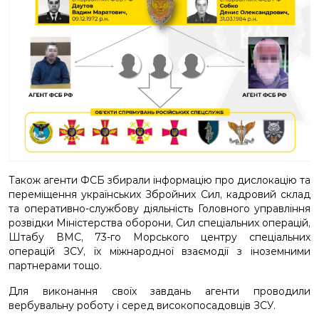
Також агенти ФСБ збирали інформацію про дислокацію та
переміщення українських Збройних Сил, кадровий склад
та оперативно-службову діяльність Головного управління
розвідки Міністерства оборони, Сил спеціальних операцій,
Штабу ВМС, 73-го Морського центру спеціальних
операцій ЗСУ, їх міжнародної взаємодії з іноземними
партнерами тощо.
Для виконання своїх завдань агенти проводили
вербувальну роботу і серед високопосадовців ЗСУ.