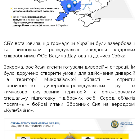
СБУ встановила, що громадяни України були завербовані
та виконували розвідувальні завдання кадрових
співробітників ФСБ Вадима Даутова та Дениса Собка.
Зокрема, російські агенти готували диверсійні операції. Їм
було доручено створити умови для здійснення диверсій
на території Миколаївської області – сприяти
проникненню диверсійно-розвідувальних груп із
тимчасово окупованих територій та організовувати
спеціальну підготовку підібраних осіб. Серед об’єктів
посягань – бойові літаки Збройних Сил на аеродромі
«Кульбакіно».