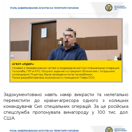
Задокументовано навіть намір викрасти та нелегально
перемістити до країни-агресора одного з колишніх
командувачів Сил спеціальних операцій. За це російська
спецслужба пропонувала винагороду у 100 тис. дол.
США.