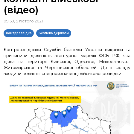
(відео)
09:59, 5 лютого 2021
Контррозвідка
Безпека держави
Контррозвідники Служби безпеки України викрили та
припинили діяльність агентурної мережі ФСБ РФ, яка
діяла на території Київської, Одеської, Миколаївської,
Житомирської та Чернігівської областей. До її складу
входили колишні спецпризначенці військової розвідки.