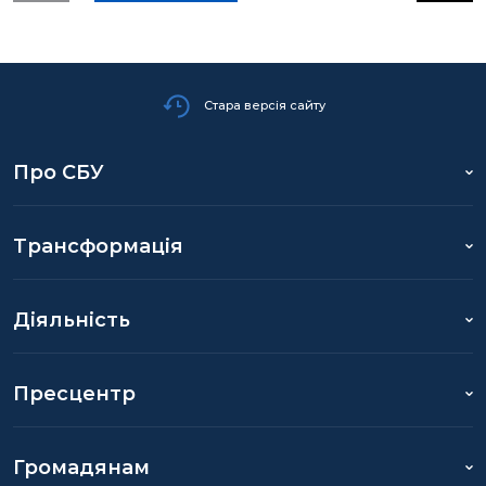
Стара версія сайту
Про СБУ
Трансформація
Діяльність
Пресцентр
Громадянам