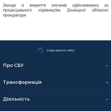
Заходи із викриття злочинів здійснювались за
процесуального керівництва Донецької обласної
прокуратури.
Стара версія сайту
Про СБУ
Трансформація
Діяльність