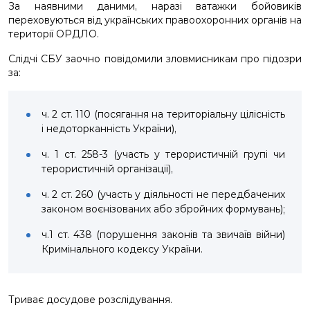
За наявними даними, наразі ватажки бойовиків
переховуються від українських правоохоронних органів на
території ОРДЛО.
Слідчі СБУ заочно повідомили зловмисникам про підозри
за:
ч. 2 ст. 110 (посягання на територіальну цілісність
і недоторканність України),
ч. 1 ст. 258-3 (участь у терористичній групі чи
терористичній організації),
ч. 2 ст. 260 (участь у діяльності не передбачених
законом воєнізованих або збройних формувань);
ч.1 ст. 438 (порушення законів та звичаїв війни)
Кримінального кодексу України.
Триває досудове розслідування.