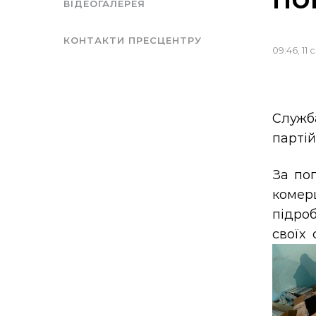
ВІДЕОГАЛЕРЕЯ
КОНТАКТИ ПРЕСЦЕНТРУ
09:46, 11
Служб
партій
За по
комер
підро
своїх 