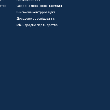
ства
Охорона державної таємниці
Військова контррозвідка
Досудове розслідування
Міжнародне партнерство