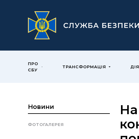
ПРО
ТРАНСФОРМАЦІЯ
ДІ
СБУ
На
Новини
ко
ФОТОГАЛЕРЕЯ
по