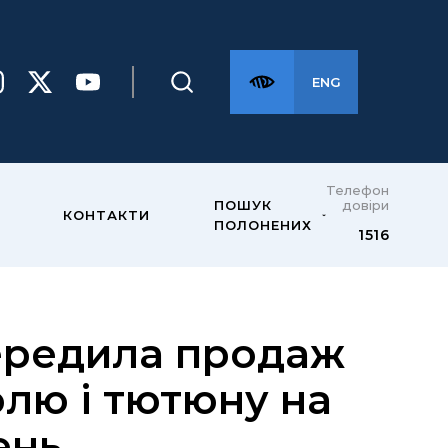
ENG
Телефон
довіри
ПОШУК
КОНТАКТИ
ПОЛОНЕНИХ
1516
ередила продаж
лю і тютюну на
ень