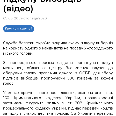
(відео)
09:03, 20 листопада 2020
Протидія корупції
Служба безпеки України викрила схему підкупу виборців
на користь одного з кандидатів на посаду Ужгородського
міського голови.
За попередньою версією слідства, організував підкуп
мешканець обласного центру. Зловмисник залучив до
оборудки голову правління одного із ОСББ для збору
підписів виборців, пропонуючи 500 гривень за кожен
голос.
У межах кримінального провадження, розпочатого за ст.
160 Кримінального кодексу України, правоохоронці
затримали фігуранта, згідно зі ст. 208 Кримінального
процесуального кодексу України, під час передачі коштів
за підкуп кількох десятків голосів. СБ України перевіряє