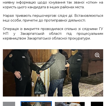
наявну інформацію щодо існування так званої «сітки» на
користь цього кандидата в інших районах міста.
Наразі тривають першочергові слідчі дії. Встановлюються
інші особи, причетні до протиправної діяльності.
Операція із викриття проводилася спільно зі слідчими ГУ
НП у Закарпатській області під процесуальним
керівництвом Закарпатської обласної прокуратури.