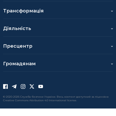
Трансформація
Діяльність
Пресцентр
Громадянам
© 2020-2026 Служба безпеки України. Весь контент доступний за ліцензією
Creative Commons Attribution 4.0 International license.