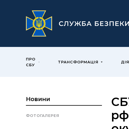
ПРО
ТРАНСФОРМАЦІЯ
ДІ
СБУ
СБ
Новини
рф
ФОТОГАЛЕРЕЯ
ок