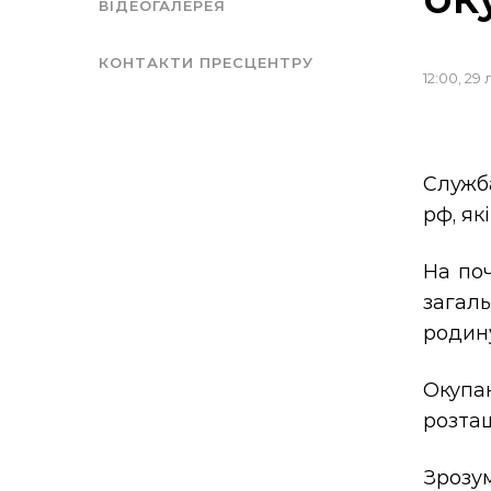
ВІДЕОГАЛЕРЕЯ
КОНТАКТИ ПРЕСЦЕНТРУ
12:00, 29
Служба
рф, як
На поч
загал
родин
Окупа
розташ
Зрозу