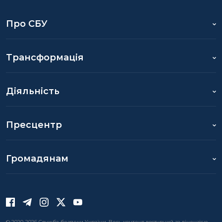
Про СБУ
Трансформація
Діяльність
Пресцентр
Громадянам
© 2020-2026 Служба безпеки України. Весь контент доступний за ліцензією