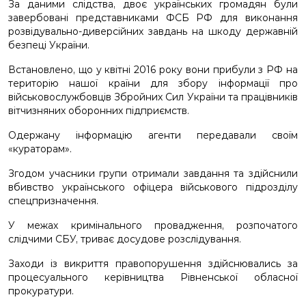
За даними слідства, двоє українських громадян були
завербовані представниками ФСБ РФ для виконання
розвідувально-диверсійних завдань на шкоду державній
безпеці України.
Встановлено, що у квітні 2016 року вони прибули з РФ на
територію нашої країни для збору інформації про
військовослужбовців Збройних Сил України та працівників
вітчизняних оборонних підприємств.
Одержану інформацію агенти передавали своїм
«кураторам».
Згодом учасники групи отримали завдання та здійснили
вбивство українського офіцера військового підрозділу
спецпризначення.
У межах кримінального провадження, розпочатого
слідчими СБУ, триває досудове розслідування.
Заходи із викриття правопорушення здійснювались за
процесуального керівництва Рівненської обласної
прокуратури.