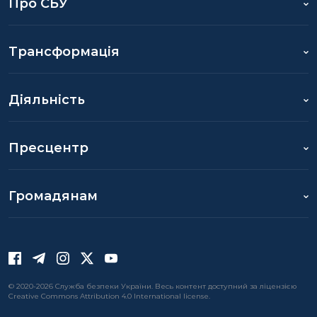
Про СБУ
Трансформація
Діяльність
Пресцентр
Громадянам
© 2020-2026 Служба безпеки України. Весь контент доступний за ліцензією
Creative Commons Attribution 4.0 International license.