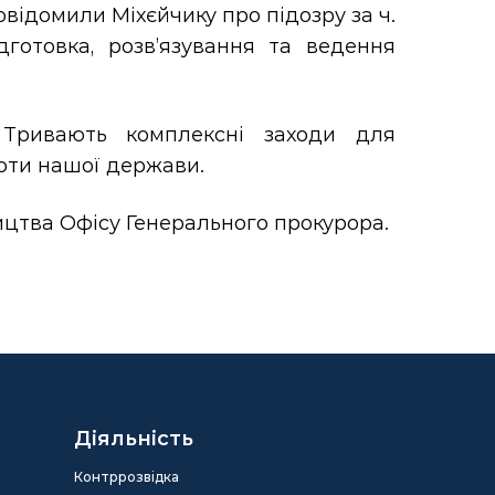
овідомили Міхєйчику про підозру за ч.
ідготовка, розв’язування та ведення
 Тривають комплексні заходи для
роти нашої держави.
цтва Офісу Генерального прокурора.
Діяльність
Контррозвідка