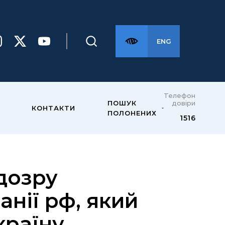
ENG
Телефон
довіри
ПОШУК
КОНТАКТИ
ПОЛОНЕНИХ
1516
дозру
нії рф, який
країну