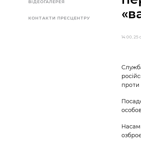
ВІДЕОГАЛЕРЕЯ
«в
КОНТАКТИ ПРЕСЦЕНТРУ
14:00, 25
Служб
російс
проти 
Посад
особов
Насам
озброє