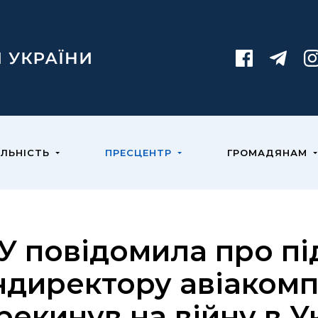
ЯЛЬНІСТЬ
ПРЕСЦЕНТР
ГРОМАДЯНАМ
У повідомила про пі
ндиректору авіакомпа
рекинув на війну в У