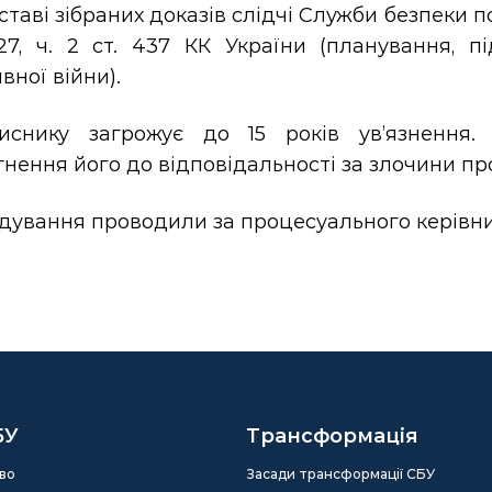
ставі зібраних доказів слідчі Служби безпеки п
 27, ч. 2 ст. 437 КК України (планування, п
вної війни).
иснику загрожує до 15 років ув’язнення.
нення його до відповідальності за злочини п
ідування проводили за процесуального керівни
БУ
Трансформація
во
Засади трансформації СБУ