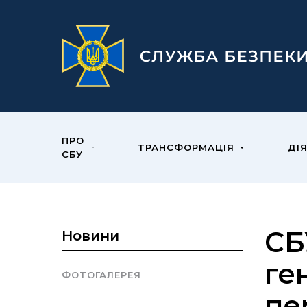
ПРО
ТРАНСФОРМАЦІЯ
ДІ
СБУ
СБ
Новини
ге
ФОТОГАЛЕРЕЯ
пе