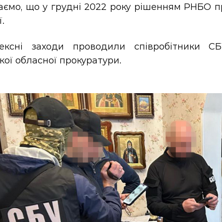
аємо, що у грудні 2022 року рішенням РНБО п
ї.
ексні заходи проводили співробітники СБ
кої обласної прокуратури.