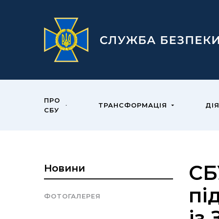
ПРО
ТРАНСФОРМАЦІЯ
ДІ
СБУ
СБ
Новини
пі
ФОТОГАЛЕРЕЯ
із