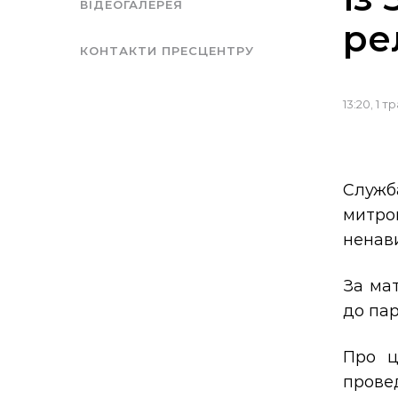
ВІДЕОГАЛЕРЕЯ
ре
КОНТАКТИ ПРЕСЦЕНТРУ
13:20, 1 
Служба
митро
ненави
За ма
до пар
Про ц
провед