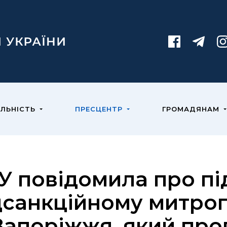
ЯЛЬНІСТЬ
ПРЕСЦЕНТР
ГРОМАДЯНАМ
У повідомила про пі
дсанкційному митро
 Запоріжжя, який пр