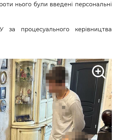
роти нього були введені персональні
У за процесуального керівництва