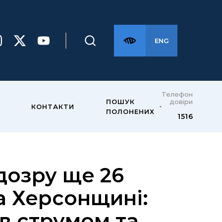
ENG
Телефон
довіри
ПОШУК
КОНТАКТИ
ПОЛОНЕНИХ
1516
дозру ще 26
а Херсонщині:
ів струмом та