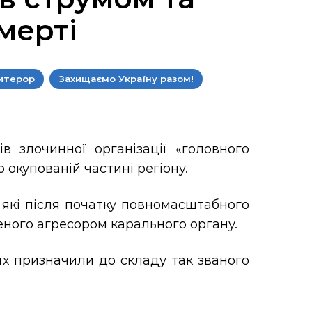
мерті
итерор
Захищаємо Україну разом!
 злочинної організації «головного
 окупованій частині регіону.
 які після початку повномасштабного
еного агресором карального органу.
 їх призначили до складу так званого