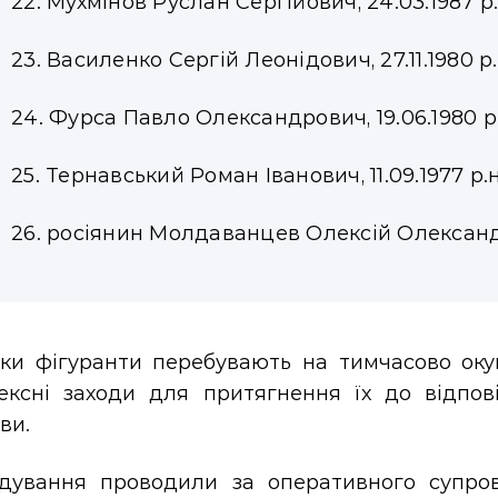
22. Мухмінов Руслан Сергійович, 24.03.1987 р.
23. Василенко Сергій Леонідович, 27.11.1980 р.
24. Фурса Павло Олександрович, 19.06.1980 р.
25. Тернавський Роман Іванович, 11.09.1977 р.н
26. росіянин Молдаванцев Олексій Олександро
ьки фігуранти перебувають на тимчасово окуп
ексні заходи для притягнення їх до відпов
ви.
ідування проводили за оперативного супро