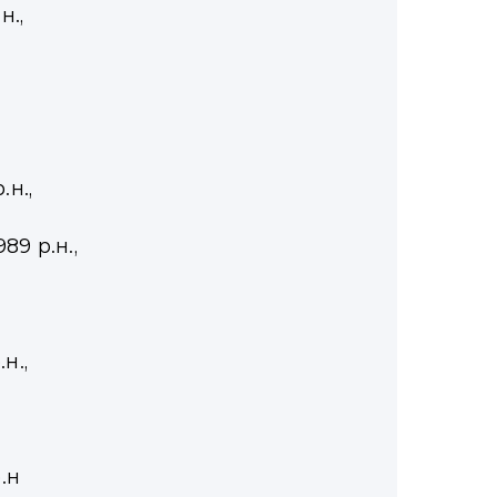
н.,
.н.,
89 р.н.,
н.,
.н