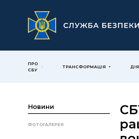
ПРО
ТРАНСФОРМАЦІЯ
ДІ
СБУ
СБ
Новини
ра
ФОТОГАЛЕРЕЯ
во