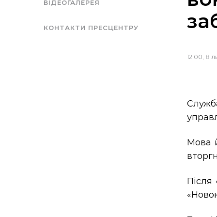
ВІДЕОГАЛЕРЕЯ
за
КОНТАКТИ ПРЕСЦЕНТРУ
12:00, 8 
Служб
управл
Мова й
вторгн
Після 
«Новок