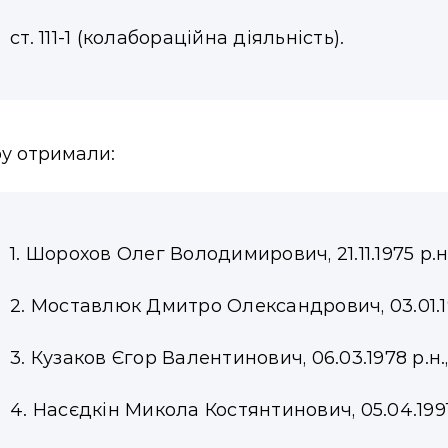
ст. 111-1 (колабораційна діяльність).
ру отримали:
1. Шорохов Олег Володимирович, 21.11.1975 р.н.
2. Моставлюк Дмитро Олександрович, 03.01.197
3. Кузаков Єгор Валентинович, 06.03.1978 р.н.
4. Насєдкін Микола Костянтинович, 05.04.1991 