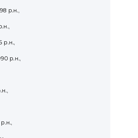
8 р.н.,
.н.,
р.н.,
90 р.н.,
н.,
р.н.,