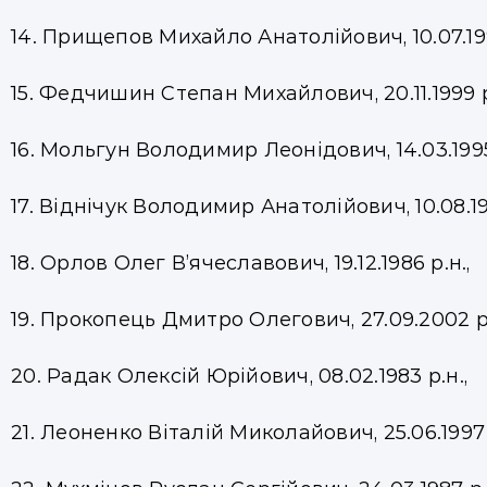
14. Прищепов Михайло Анатолійович, 10.07.199
15. Федчишин Степан Михайлович, 20.11.1999 р
16. Мольгун Володимир Леонідович, 14.03.1995 
17. Віднічук Володимир Анатолійович, 10.08.19
18. Орлов Олег В’ячеславович, 19.12.1986 р.н.,
19. Прокопець Дмитро Олегович, 27.09.2002 р.
20. Радак Олексій Юрійович, 08.02.1983 р.н.,
21. Леоненко Віталій Миколайович, 25.06.1997 