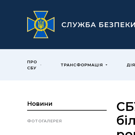
ПРО
ТРАНСФОРМАЦІЯ
ДІ
СБУ
СБ
Новини
бі
ФОТОГАЛЕРЕЯ
ро