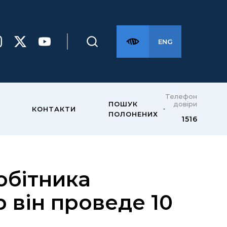
ENG
Телефон
довіри
ПОШУК
КОНТАКТИ
ПОЛОНЕНИХ
1516
обітника
р він проведе 10