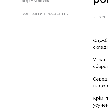
ВІДЕОГАЛЕРЕЯ
КОНТАКТИ ПРЕСЦЕНТРУ
12:00, 21
Служб
складі
У лав
оборон
Серед 
надход
Крім 
усуне