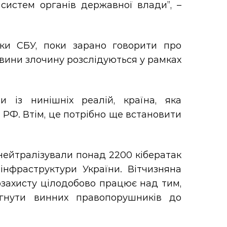
систем органів державної влади”, –
ки СБУ, поки зарано говорити про
авини злочину розслідуються у рамках
 із нинішніх реалій, країна, яка
е РФ. Втім, це потрібно ще встановити
 нейтралізували понад 2200 кібератак
інфраструктури України. Вітчизняна
рзахисту цілодобово працює над тим,
ягнути винних правопорушників до