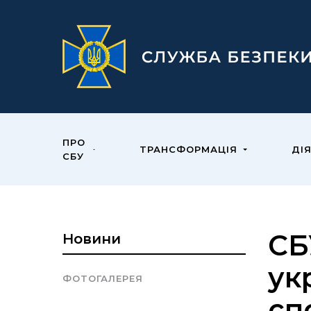
ПРО
ТРАНСФОРМАЦІЯ
ДІ
СБУ
СБ
Новини
ук
ФОТОГАЛЕРЕЯ
сп