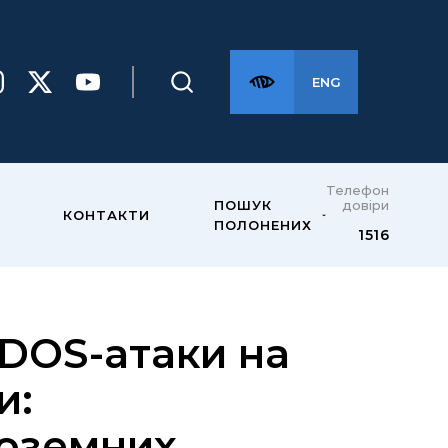
ENG
Телефон
довіри
ПОШУК
КОНТАКТИ
ПОЛОНЕНИХ
1516
DDOS-атаки на
и:
ноземних