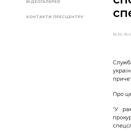
ВІДЕОГАЛЕРЕЯ
сп
КОНТАКТИ ПРЕСЦЕНТРУ
16:30, 16
Служб
украї
приче
Про це
“У ра
проку
спецс