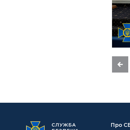
Про С