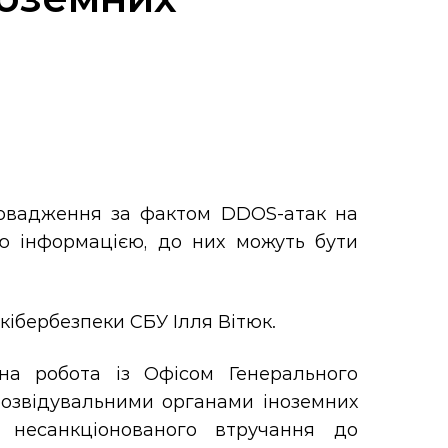
ровадження за фактом DDOS-атак на
ю інформацією, до них можуть бути
кібербезпеки СБУ Ілля Вітюк.
на робота із Офісом Генерального
озвідувальними органами іноземних
 несанкціонованого втручання до