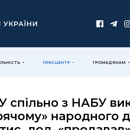
ЯЛЬНІСТЬ
ПРЕСЦЕНТР
ГРОМАДЯНАМ
У спільно з НАБУ ви
рячому» народного д
 тис. дол. «продавав