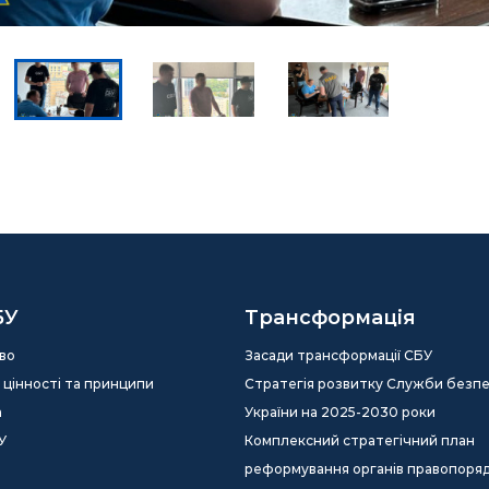
БУ
Трансформація
во
Засади трансформації СБУ
ія, цінності та принципи
Стратегія розвитку Служби безп
а
України на 2025-2030 роки
У
Комплексний стратегічний план
реформування органів правопоря