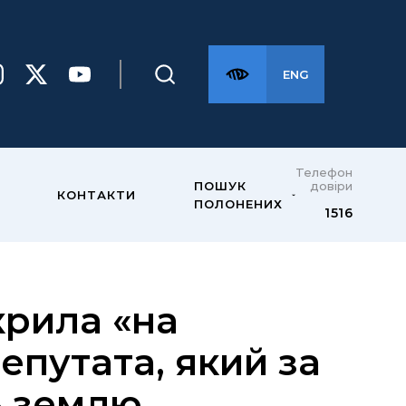
ENG
Телефон
довіри
ПОШУК
КОНТАКТИ
ПОЛОНЕНИХ
1516
крила «на
епутата, який за
» землю