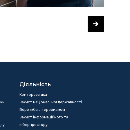
Діяльність
Контррозвідка
еки
Захист національної державності
Боротьба з тероризмом
Захист інформаційного та
дку
кіберпростору