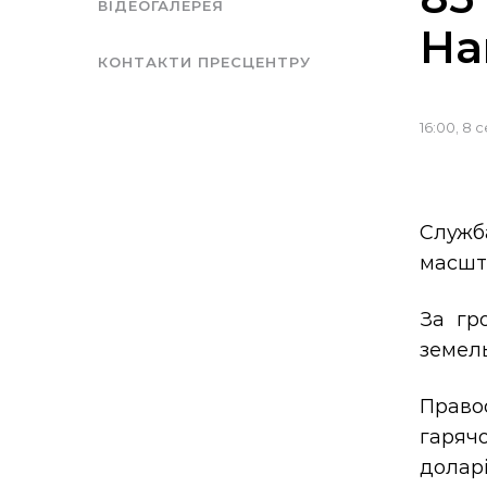
ВІДЕОГАЛЕРЕЯ
На
КОНТАКТИ ПРЕСЦЕНТРУ
16:00, 8 
Служб
масшта
За гр
земель
Право
гарячо
долар