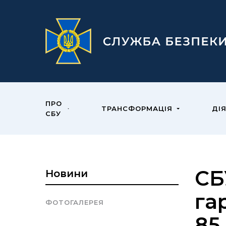
ПРО
ТРАНСФОРМАЦІЯ
ДІ
СБУ
СБ
Новини
га
ФОТОГАЛЕРЕЯ
85