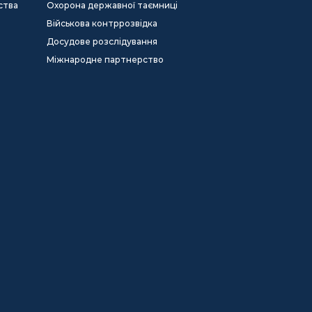
ства
Охорона державної таємниці
Військова контррозвідка
Досудове розслідування
Міжнародне партнерство