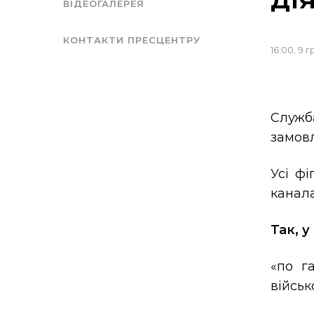
ВІДЕОГАЛЕРЕЯ
КОНТАКТИ ПРЕСЦЕНТРУ
16:00, 9 
Служб
замовл
Усі ф
канала
Так, у
«по г
військ