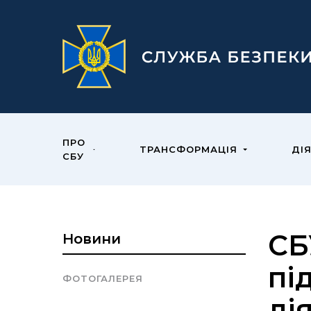
ПРО
ТРАНСФОРМАЦІЯ
ДІ
СБУ
СБ
Новини
пі
ФОТОГАЛЕРЕЯ
ді