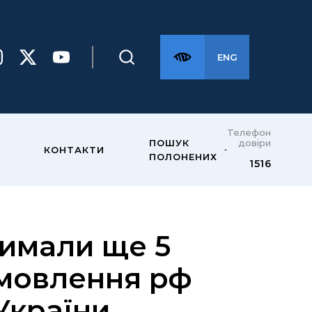
ENG
Телефон
довіри
ПОШУК
КОНТАКТИ
ПОЛОНЕНИХ
1516
римали ще 5
амовлення рф
 України