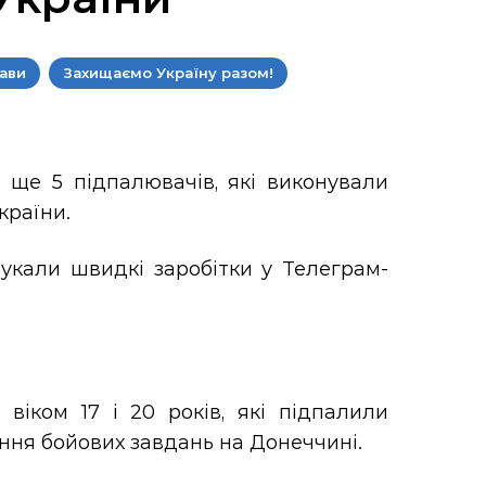
ави
Захищаємо Україну разом!
 ще 5 підпалювачів, які виконували
країни.
шукали швидкі заробітки у Телеграм-
віком 17 і 20 років, які підпалили
ання бойових завдань на Донеччині.