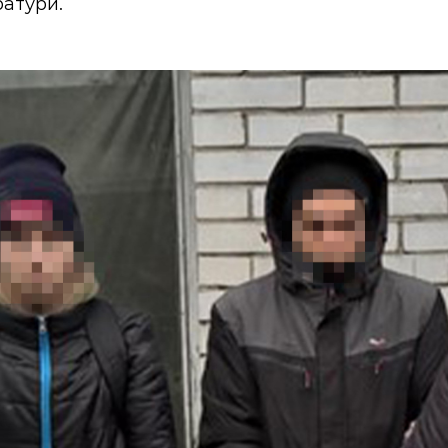
ратури.