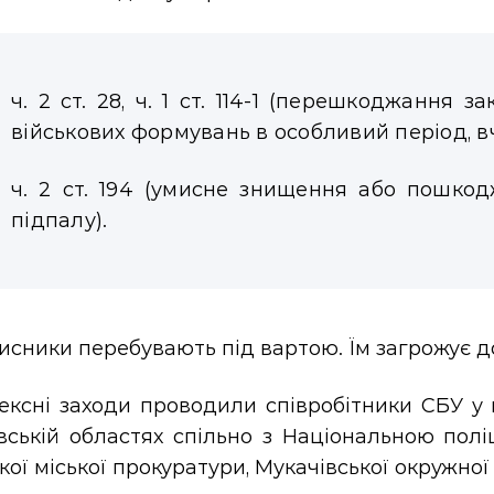
ч. 2 ст. 28, ч. 1 ст. 114-1 (перешкоджання 
військових формувань в особливий період, в
ч. 2 ст. 194 (умисне знищення або пошко
підпалу).
сники перебувають під вартою. Їм загрожує до
ксні заходи проводили співробітники СБУ у м.
вській областях спільно з Національною полі
кої міської прокуратури, Мукачівської окружно