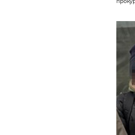
проку