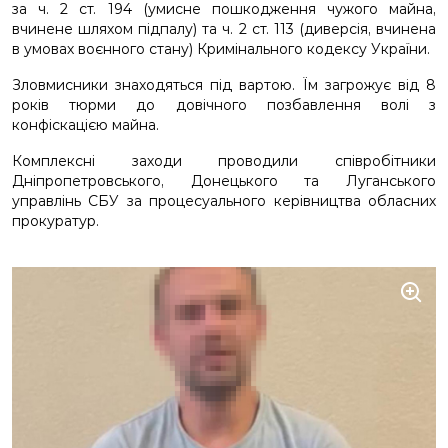
за ч. 2 ст. 194 (умисне пошкодження чужого майна,
вчинене шляхом підпалу) та ч. 2 ст. 113 (диверсія, вчинена
в умовах воєнного стану) Кримінального кодексу України.
Зловмисники знаходяться під вартою. Їм загрожує від 8
років тюрми до довічного позбавлення волі з
конфіскацією майна.
Комплексні заходи проводили співробітники
Дніпропетровського, Донецького та Луганського
управлінь СБУ за процесуального керівництва обласних
прокуратур.