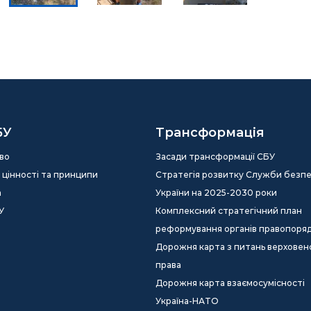
БУ
Трансформація
во
Засади трансформації СБУ
ія, цінності та принципи
Стратегія розвитку Служби безп
а
України на 2025-2030 роки
У
Комплексний стратегічний план
реформування органів правопоря
Дорожня карта з питань верховен
права
Дорожня карта взаємосумісності
Україна-НАТО