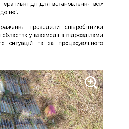
перативні дії для встановлення всіх
до неї.
раження проводили співробітники
 областях у взаємодії з підрозділами
их ситуацій та за процесуального