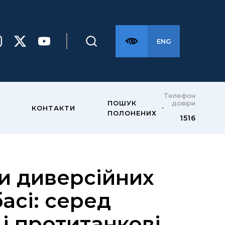
ENG
Телефон
довіри
ПОШУК
КОНТАКТИ
ПОЛОНЕНИХ
1516
и диверсійних
асі: серед
 і протитанкові