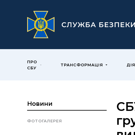
ПРО
ТРАНСФОРМАЦІЯ
ДІ
СБУ
СБ
Новини
гр
ФОТОГАЛЕРЕЯ
ви