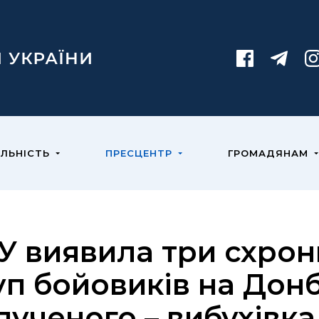
ЯЛЬНІСТЬ
ПРЕСЦЕНТР
ГРОМАДЯНАМ
У виявила три схрон
уп бойовиків на Донб
лученого – вибухівка