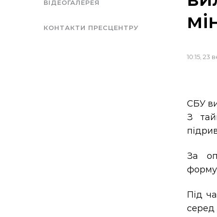
ВІДЕОГАЛЕРЕЯ
мі
КОНТАКТИ ПРЕСЦЕНТРУ
10:15, 23
СБУ ви
З тай
підрив
За оп
формув
Під ча
серед 