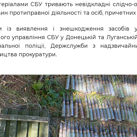
теріалами СБУ тривають невідкладні слідчо-о
ин протиправної діяльності та осіб, причетних 
и із виявлення і знешкодження засобів у
ого управління СБУ у Донецькій та Луганській
нальної поліції, Держслужби з надзвичайн
ицтва прокуратури.