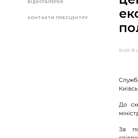
ВІДЕОГАЛЕРЕЯ
ек
КОНТАКТИ ПРЕСЦЕНТРУ
по
10:00, 19 
Служб
Київсь
До сх
мініст
За по