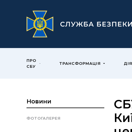
ПРО
ТРАНСФОРМАЦІЯ
ДІ
СБУ
СБ
Новини
Ки
ФОТОГАЛЕРЕЯ
це