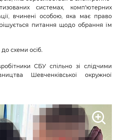
тизованих системах, комп'ютерних
ції, вчинені особою, яка має право
ирішується питання щодо обрання їм
до схеми осіб.
робітники СБУ спільно зі слідчими
вництва Шевченківської окружної