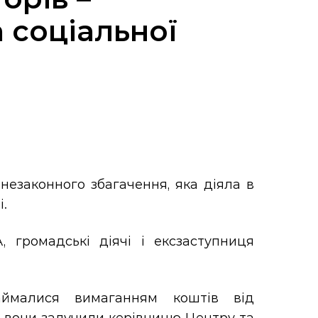
 соціальної
незаконного збагачення, яка діяла в
.
громадські діячі і ексзаступниця
аймалися вимаганням коштів від