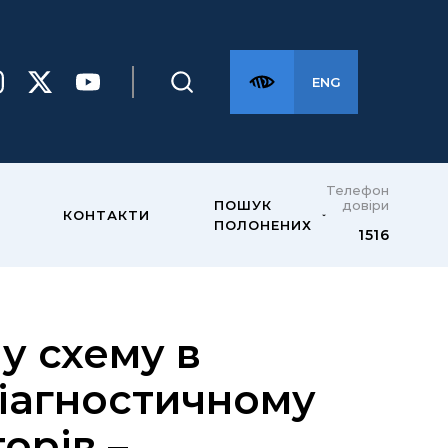
ENG
Телефон
довіри
ПОШУК
КОНТАКТИ
ПОЛОНЕНИХ
1516
у схему в
діагностичному
орів –