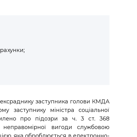
зрахунки;
, ексраднику заступника голови КМДА
у заступнику міністра соціальної
млено про підозри за ч. 3 ст. 368
я неправомірної вигоди службовою
мацією, яка оброблюється в електронно-