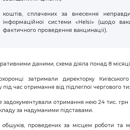
коштів, сплачених за внесення неправд
інформаційної системи «Helsi» (щодо вак
фактичного проведення вакцинації).
ративними даними, схема діяла понад 8 місяці
охоронці затримали директорку Київського
 під час отримання від підлеглої чергового тиж
 задокументували отримання нею 24 тис. грн 
кладу за надуманими підставами.
і обшуків, проведених за місцем роботи та 