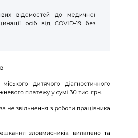
ивих відомостей до медичної
цинації осіб від COVID-19 без
в.
 міського дитячого діагностичного
невого платежу у сумі 30 тис. грн.
за не звільнення з роботи працівника
мешкання зловмисників, виявлено та