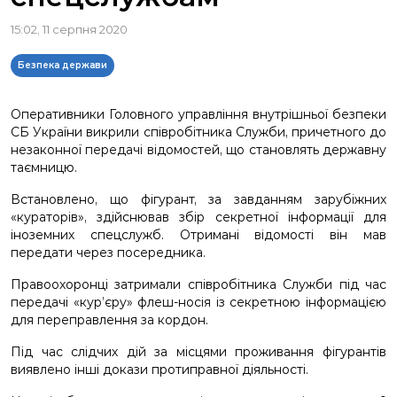
15:02, 11 серпня 2020
Безпека держави
Оперативники Головного управління внутрішньої безпеки
СБ України викрили співробітника Служби, причетного до
незаконної передачі відомостей, що становлять державну
таємницю.
Встановлено, що фігурант, за завданням зарубіжних
«кураторів», здійснював збір секретної інформації для
іноземних спецслужб. Отримані відомості він мав
передати через посередника.
Правоохоронці затримали співробітника Служби під час
передачі «кур’єру» флеш-носія із секретною інформацією
для переправлення за кордон.
Під час слідчих дій за місцями проживання фігурантів
виявлено інші докази протиправної діяльності.