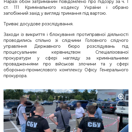
Наразі обом затриманим повідомлено про підозру за ч. 1
ст. 111 Кримінального кодексу України і обрано
запобіжний захід у вигляді тримання під вартою.
Триває досудове розслідування.
Заходи із викриття і блокування протиправної діяльності
проводились спільно зі слідчими Головного слідчого
управління Державного бюро розслідувань під
процесуальним керівництвом Спеціалізованої
прокуратури у сфері нагляду за кримінальними
провадженнями про військові злочини та у сфері
оборонно-промислового комплексу Офісу Генерального
прокурора.